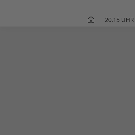
20.15 UHR
START