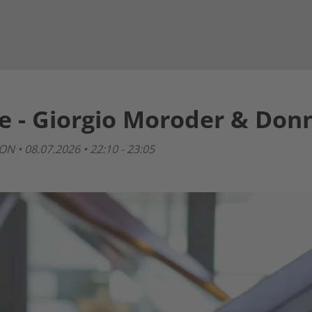
ove - Giorgio Moroder & D
• 08.07.2026 • 22:10 - 23:05