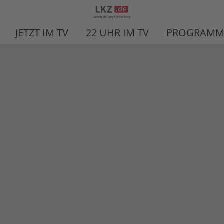
JETZT IM TV
22 UHR IM TV
PROGRAMM