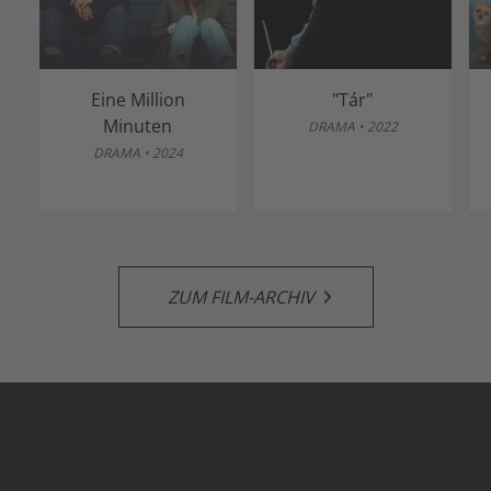
Eine Million
"Tár"
Minuten
DRAMA • 2022
DRAMA • 2024
ZUM FILM-ARCHIV